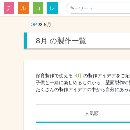
チ
ル
コ
レ
TOP
8月
8月 の製作一覧
保育製作で使える
8月
の製作アイデアをご紹
子供と一緒に楽しめるものから、壁面製作や
たくさんの製作アイデアの中から自分にあっ
人気順