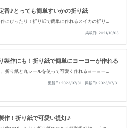
定番♪とっても簡単すいかの折り紙
作にぴったり！折り紙で簡単に作れるスイカの折り...
掲載日: 2021/10/03
り製作にも！折り紙で簡単にヨーヨーが作れる
、折り紙と丸シールを使って可愛く作れるヨーヨー...
更新日:
2023/07/31
掲載日: 2023/07/31
製作！折り紙で可愛い提灯♪