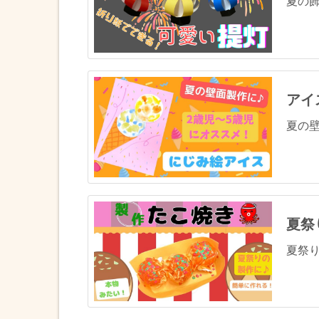
夏の飾
アイ
夏の壁
夏祭
夏祭り