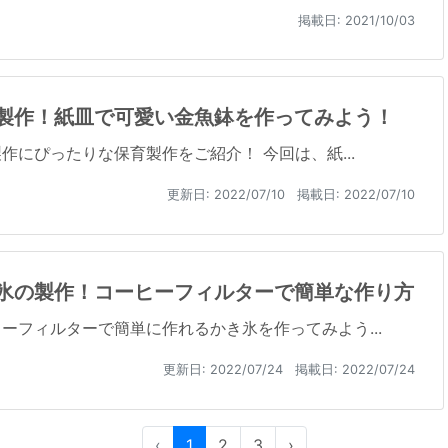
掲載日: 2021/10/03
製作！紙皿で可愛い金魚鉢を作ってみよう！
作にぴったりな保育製作をご紹介！ 今回は、紙...
更新日:
2022/07/10
掲載日: 2022/07/10
氷の製作！コーヒーフィルターで簡単な作り方
ーフィルターで簡単に作れるかき氷を作ってみよう...
更新日:
2022/07/24
掲載日: 2022/07/24
‹
1
2
3
›