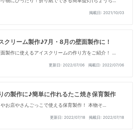
り物にぴったり！折り紙でできる簡単提灯(ちょうち...
掲載日: 2021/10/03
スクリーム製作♪7月・8月の壁面製作に！
面製作に使えるアイスクリームの作り方をご紹介！ ...
更新日:
2022/07/06
掲載日: 2022/07/06
りの製作に♪簡単に作れるたこ焼き保育製作
やお店やさんごっこで使える保育製作！ 本物そ...
更新日:
2022/07/18
掲載日: 2022/07/18