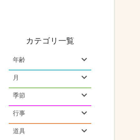
カテゴリ一覧
年齢
月
季節
行事
道具