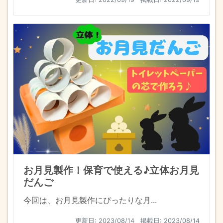
お月見製作！保育で使える♪立体お月見
だんご
今回は、お月見製作にぴったりな月...
更新日:
2023/08/14
掲載日: 2023/08/14