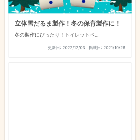
立体雪だるま製作！冬の保育製作に！
冬の製作にぴったり！トイレットペ...
更新日:
2022/12/03
掲載日: 2021/10/26