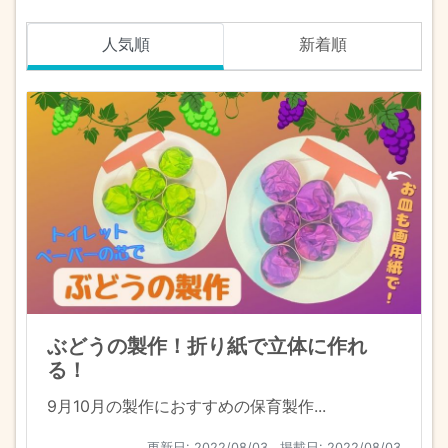
人気順
新着順
ぶどうの製作！折り紙で立体に作れ
る！
9月10月の製作におすすめの保育製作...
更新日:
2022/08/03
掲載日: 2022/08/03