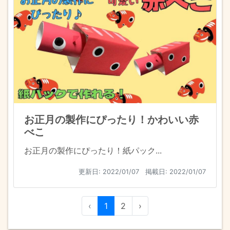
お正月の製作にぴったり！かわいい赤
べこ
お正月の製作にぴったり！紙パック...
更新日:
2022/01/07
掲載日: 2022/01/07
‹
1
2
›